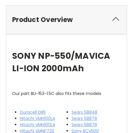
Product Overview
SONY NP-550/MAVICA
LI-ION 2000mAh
Our part BLI-153-1.5C also fits these models
Duracell DR5
Sears 58848
Hitachi VMH100LA
Sears 58878
Hitachi VMH100LA
Sears 58878
Hitachi VMNP720
Sony BCV500