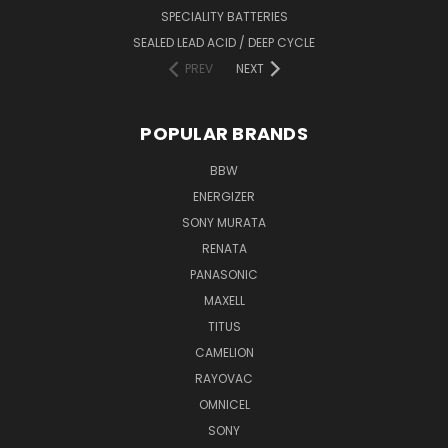
SPECIALITY BATTERIES
SEALED LEAD ACID / DEEP CYCLE
PREV
NEXT
POPULAR BRANDS
BBW
ENERGIZER
SONY MURATA
RENATA
PANASONIC
MAXELL
TITUS
CAMELION
RAYOVAC
OMNICEL
SONY