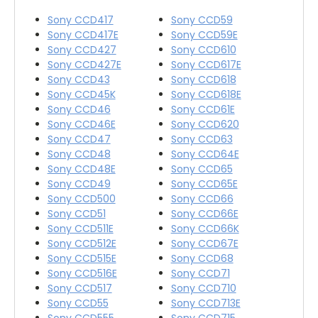
Sony CCD417
Sony CCD59
Sony CCD417E
Sony CCD59E
Sony CCD427
Sony CCD610
Sony CCD427E
Sony CCD617E
Sony CCD43
Sony CCD618
Sony CCD45K
Sony CCD618E
Sony CCD46
Sony CCD61E
Sony CCD46E
Sony CCD620
Sony CCD47
Sony CCD63
Sony CCD48
Sony CCD64E
Sony CCD48E
Sony CCD65
Sony CCD49
Sony CCD65E
Sony CCD500
Sony CCD66
Sony CCD51
Sony CCD66E
Sony CCD511E
Sony CCD66K
Sony CCD512E
Sony CCD67E
Sony CCD515E
Sony CCD68
Sony CCD516E
Sony CCD71
Sony CCD517
Sony CCD710
Sony CCD55
Sony CCD713E
Sony CCD555
Sony CCD715