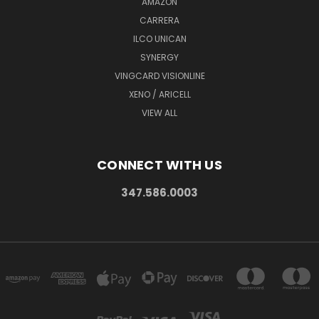
AMAZON
CARRERA
ILCO UNICAN
SYNERGY
VINGCARD VISIONLINE
XENO / ARICELL
VIEW ALL
CONNECT WITH US
347.586.0003