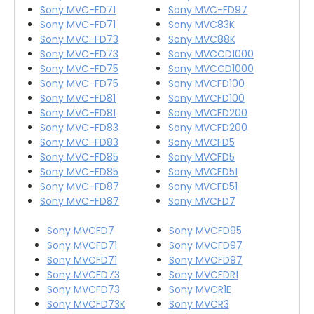
Sony MVC-FD71
Sony MVC-FD97
Sony MVC-FD71
Sony MVC83K
Sony MVC-FD73
Sony MVC88K
Sony MVC-FD73
Sony MVCCD1000
Sony MVC-FD75
Sony MVCCD1000
Sony MVC-FD75
Sony MVCFD100
Sony MVC-FD81
Sony MVCFD100
Sony MVC-FD81
Sony MVCFD200
Sony MVC-FD83
Sony MVCFD200
Sony MVC-FD83
Sony MVCFD5
Sony MVC-FD85
Sony MVCFD5
Sony MVC-FD85
Sony MVCFD51
Sony MVC-FD87
Sony MVCFD51
Sony MVC-FD87
Sony MVCFD7
Sony MVCFD7
Sony MVCFD95
Sony MVCFD71
Sony MVCFD97
Sony MVCFD71
Sony MVCFD97
Sony MVCFD73
Sony MVCFDR1
Sony MVCFD73
Sony MVCR1E
Sony MVCFD73K
Sony MVCR3