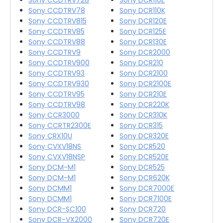
Sony CCDTRV78
Sony DCR110K
Sony CCDTRV815
Sony DCR120E
Sony CCDTRV85
Sony DCR125E
Sony CCDTRV88
Sony DCR130E
Sony CCDTRV9
Sony DCR2000
Sony CCDTRV900
Sony DCR210
Sony CCDTRV93
Sony DCR2100
Sony CCDTRV930
Sony DCR2100E
Sony CCDTRV95
Sony DCR210E
Sony CCDTRV98
Sony DCR220K
Sony CCR3000
Sony DCR310K
Sony CCRTR2300E
Sony DCR315
Sony CRX10U
Sony DCR320E
Sony CVXV18NS
Sony DCR520
Sony CVXV18NSP
Sony DCR520E
Sony DCM-M1
Sony DCR525
Sony DCM-M1
Sony DCR620K
Sony DCMM1
Sony DCR7000E
Sony DCMM1
Sony DCR7100E
Sony DCR-SC100
Sony DCR720
Sony DCR-VX2000
Sony DCR720E