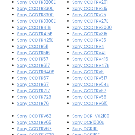
Sony CCDTR3200E
Sony CCDTRV201
Sony CCDTR3300
Sony CCDTRV215
Sony CCDTR3300
Sony CCDTRV25
Sony CCDTR3300E
Sony CCDTRV27E
Sony CCDTR411E
Sony CCDTRV3000
Sony CCDTR415E
Sony CCDTRV315
Sony CCDTR425E
Sony CCDTRV35
Sony CCDTR511
Sony CCDTRV4
Sony CCDTR516
Sony CCDTRV41
Sony CCDTR57
Sony CCDTRV416
Sony CCDTR617
Sony CCDTRV47E
Sony CCDTR640E
Sony CCDTRV5
Sony CCDTR67
Sony CCDTRV517
Sony CCDTR67
Sony CCDTRV54E
Sony CCDTR717
Sony CCDTRV57
Sony CCDTR728
Sony CCDTRV58
Sony CCDTR76
Sony CCDTRV615
Sony CCDTRV62
Sony DCR-VX2100
Sony CCDTRV65
Sony DCR1000E
Sony CCDTRV67
Sony DCR110
Sony CCDTRV728
Sony DCR110E