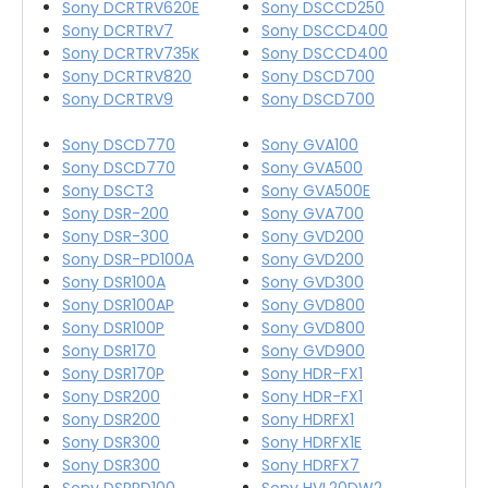
Sony DCRTRV620E
Sony DSCCD250
Sony DCRTRV7
Sony DSCCD400
Sony DCRTRV735K
Sony DSCCD400
Sony DCRTRV820
Sony DSCD700
Sony DCRTRV9
Sony DSCD700
Sony DSCD770
Sony GVA100
Sony DSCD770
Sony GVA500
Sony DSCT3
Sony GVA500E
Sony DSR-200
Sony GVA700
Sony DSR-300
Sony GVD200
Sony DSR-PD100A
Sony GVD200
Sony DSR100A
Sony GVD300
Sony DSR100AP
Sony GVD800
Sony DSR100P
Sony GVD800
Sony DSR170
Sony GVD900
Sony DSR170P
Sony HDR-FX1
Sony DSR200
Sony HDR-FX1
Sony DSR200
Sony HDRFX1
Sony DSR300
Sony HDRFX1E
Sony DSR300
Sony HDRFX7
Sony DSRPD100
Sony HVL20DW2