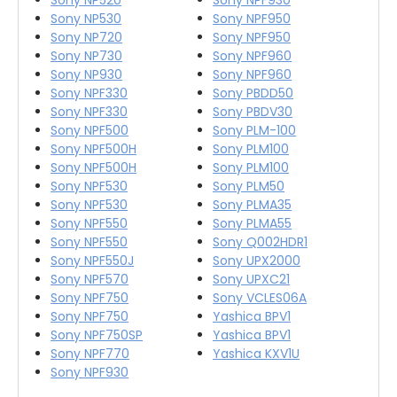
Sony NP530
Sony NPF950
Sony NP720
Sony NPF950
Sony NP730
Sony NPF960
Sony NP930
Sony NPF960
Sony NPF330
Sony PBDD50
Sony NPF330
Sony PBDV30
Sony NPF500
Sony PLM-100
Sony NPF500H
Sony PLM100
Sony NPF500H
Sony PLM100
Sony NPF530
Sony PLM50
Sony NPF530
Sony PLMA35
Sony NPF550
Sony PLMA55
Sony NPF550
Sony Q002HDR1
Sony NPF550J
Sony UPX2000
Sony NPF570
Sony UPXC21
Sony NPF750
Sony VCLES06A
Sony NPF750
Yashica BPV1
Sony NPF750SP
Yashica BPV1
Sony NPF770
Yashica KXV1U
Sony NPF930