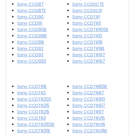
Sony CCD87
Sony CCDSC7E
Sony CCD87E
Sony CCDSC9
Sony CCD90
Sony CCDTR1
Sony CCD91
Sony CCDTR11
Sony CCD913E
Sony CCDTR1100E
Sony CCD918E
Sony CCDTR12
Sony CCD91E
Sony CCDTR18
Sony CCD92
Sony CCDTR18E
Sony CCD93
Sony CCDTR197
Sony CCD930
Sony CCDTR197
Sony CCDTR1E
Sony CCDTR810E
Sony CCDTR2
Sony CCDTR87
Sony CCDTR200
Sony CCDTR910
Sony CCDTR215
Sony CCDTR917
Sony CCDTR215
Sony CCDTR97
Sony CCDTR3
Sony CCDTRV15
Sony CCDTR3100E
Sony CCDTRV16
Sony CCDTR311E
Sony CCDTRV16E