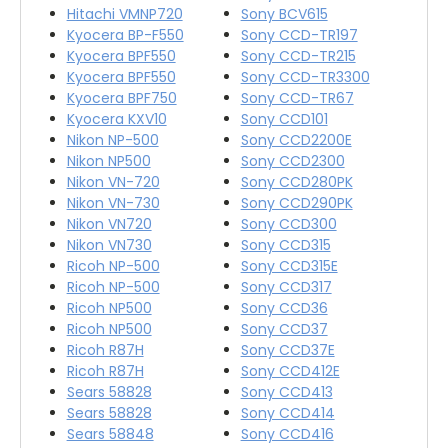
Hitachi VMNP720
Sony BCV615
Kyocera BP-F550
Sony CCD-TR197
Kyocera BPF550
Sony CCD-TR215
Kyocera BPF550
Sony CCD-TR3300
Kyocera BPF750
Sony CCD-TR67
Kyocera KXV10
Sony CCD101
Nikon NP-500
Sony CCD2200E
Nikon NP500
Sony CCD2300
Nikon VN-720
Sony CCD280PK
Nikon VN-730
Sony CCD290PK
Nikon VN720
Sony CCD300
Nikon VN730
Sony CCD315
Ricoh NP-500
Sony CCD315E
Ricoh NP-500
Sony CCD317
Ricoh NP500
Sony CCD36
Ricoh NP500
Sony CCD37
Ricoh R87H
Sony CCD37E
Ricoh R87H
Sony CCD412E
Sears 58828
Sony CCD413
Sears 58828
Sony CCD414
Sears 58848
Sony CCD416