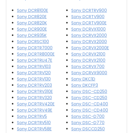
Sony DCR8100E
Sony DCRTRV900
Sony DCR820E
Sony DCRTV900
Sony DCR820K
Sony DCRTV900E
Sony DCR900E
Sony DCRVX1000
Sony DCR935K
Sony DCRVX2000
Sony DCRSC100
Sony DCRVX2000
Sony DCRTR7000
Sony DCRVX2000E
Sony DCRTR8000E
Sony DCRVX2100
Sony DCRTRU47E
Sony DCRVX2100
Sony DCRTRV103
Sony DCRVX700
Sony DCRTRV120
Sony DCRVX9000
Sony DCRTRV130
Sony DKC1D
Sony DCRTRV203
Sony DKCFP3
Sony DCRTRV310E
Sony DSC-CD250
Sony DCRTRV320
Sony DSC-CD250
Sony DCRTRV420E
Sony DSC-CD400
Sony DCRTRV49E
Sony DSC-CD400
Sony DCRTRV5
Sony DSC-D700
Sony DCRTRV510
Sony DSC-D770
Sony DCRTRV58E
Sony DSCCD250