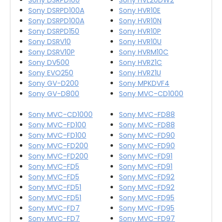
Sony DSRPD100A
Sony HVR10E
Sony DSRPD100A
Sony HVR10N
Sony DSRPD150
Sony HVR10P
Sony DSRV10
Sony HVR10U
Sony DSRV10P
Sony HVRM10C
Sony DV500
Sony HVRZ1C
Sony EVO250
Sony HVRZ1U
Sony GV-D200
Sony MPKDVF4
Sony GV-D800
Sony MVC-CD1000
Sony MVC-CD1000
Sony MVC-FD88
Sony MVC-FD100
Sony MVC-FD88
Sony MVC-FD100
Sony MVC-FD90
Sony MVC-FD200
Sony MVC-FD90
Sony MVC-FD200
Sony MVC-FD91
Sony MVC-FD5
Sony MVC-FD91
Sony MVC-FD5
Sony MVC-FD92
Sony MVC-FD51
Sony MVC-FD92
Sony MVC-FD51
Sony MVC-FD95
Sony MVC-FD7
Sony MVC-FD95
Sony MVC-FD7
Sony MVC-FD97