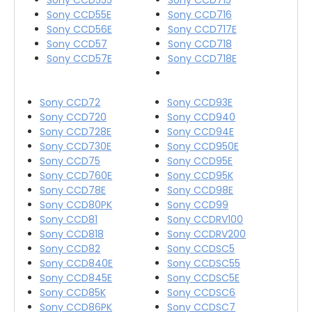
Sony CCD55E
Sony CCD716
Sony CCD56E
Sony CCD717E
Sony CCD57
Sony CCD718
Sony CCD57E
Sony CCD718E
Sony CCD72
Sony CCD93E
Sony CCD720
Sony CCD940
Sony CCD728E
Sony CCD94E
Sony CCD730E
Sony CCD950E
Sony CCD75
Sony CCD95E
Sony CCD760E
Sony CCD95K
Sony CCD78E
Sony CCD98E
Sony CCD80PK
Sony CCD99
Sony CCD81
Sony CCDRV100
Sony CCD818
Sony CCDRV200
Sony CCD82
Sony CCDSC5
Sony CCD840E
Sony CCDSC55
Sony CCD845E
Sony CCDSC5E
Sony CCD85K
Sony CCDSC6
Sony CCD86PK
Sony CCDSC7